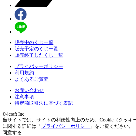
販売中のくじ一覧
販売予定のくじ一覧
販売終了したくじ一覧
プライバシーポリシー
利用規約
よくあるご質問
お問い合わせ
注意事項
特定商取引法に基づく表記
©4craft Inc
当サイトでは、サイトの利便性向上のため、Cookie（クッキ
に関する詳細は「
プライバシーポリシー
」をご覧ください。
同意する