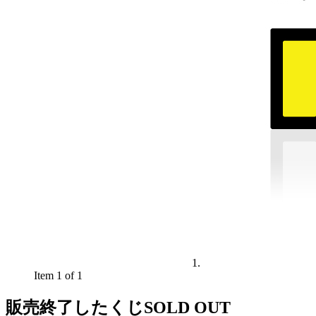
Item 1 of 1
販売終了したくじ
SOLD OUT