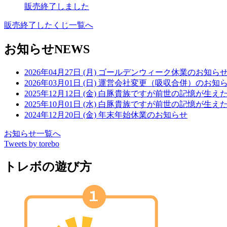
販売終了しました
販売終了したくじ一覧へ
お知らせ
NEWS
2026年04月27日 (月)
ゴールデンウィーク休業のお知ら
2026年03月01日 (日)
運営会社変更（吸収合併）のお知
2025年12月12日 (金)
白豚貴族ですが前世の記憶が生えた
2025年10月01日 (水)
白豚貴族ですが前世の記憶が生えたの
2024年12月20日 (金)
年末年始休業のお知らせ
お知らせ一覧へ
Tweets by torebo
トレボの遊び方