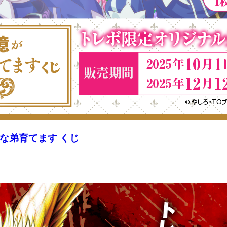
な弟育てます くじ