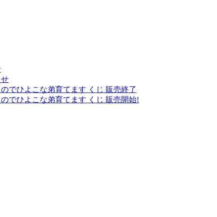
せ
らせ
のでひよこな弟育てます くじ 販売終了
でひよこな弟育てます くじ 販売開始!