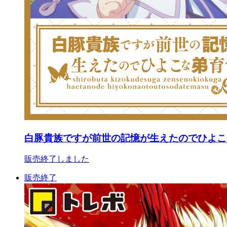
白豚貴族ですが前世の記憶が生えたのでひよこ
販売終了しました
販売終了