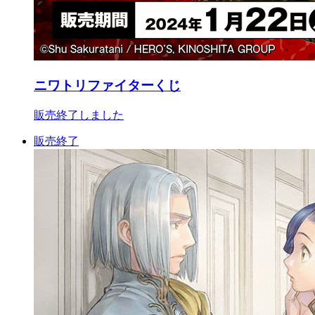
ニワトリファイターくじ
販売終了しました
販売終了