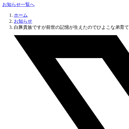
お知らせ一覧へ
ホーム
お知らせ
白豚貴族ですが前世の記憶が生えたのでひよこな弟育てま