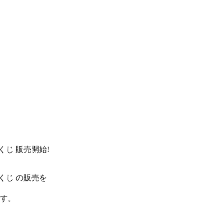
じ 販売開始!
くじ の販売を
ます。